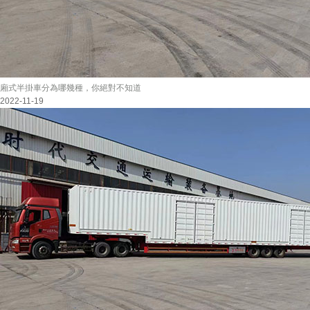
廂式半掛車分為哪幾種，你絕對不知道
2022-11-19