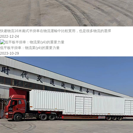
快遞物流16米廂式半掛車在物流運輸中比較實用，也是很多物流的選擇
2022-12-24
低平板半掛車：物流業(yè)的重要力量
2023-10-29