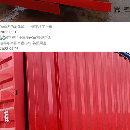
運輸界的老前輩——低平板半掛車
2023-05-16
低平板半掛車優(yōu)勢與用途！
2023-09-08