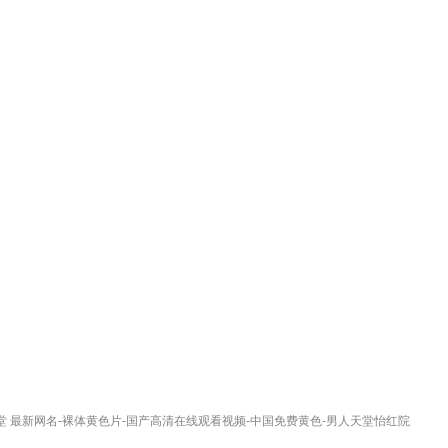
堂 最新网名-裸体黄色片-国产高清在线观看视频-中国免费黄色-男人天堂怡红院