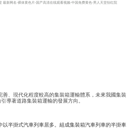
堂 最新网名-裸体黄色片-国产高清在线观看视频-中国免费黄色-男人天堂怡红院
完善、現代化程度較高的集裝箱運輸體系，未來我國集裝
輸引導著道路集裝箱運輸的發展方向。
中以半掛式汽車列車居多。組成集裝箱汽車列車的半掛車