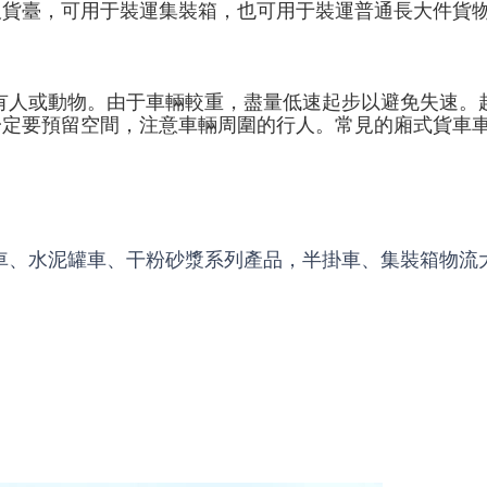
板貨臺，可用于裝運集裝箱，也可用于裝運普通長大件貨
有人或動物。由于車輛較重，盡量低速起步以避免失速。
一定要預留空間，注意車輛周圍的行人。常見的廂式貨車
車、水泥罐車、干粉砂漿系列產品，半掛車、集裝箱物流