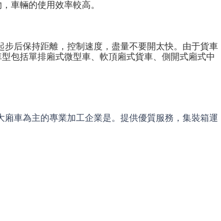
物，車輛的使用效率較高。
起步后保持距離，控制速度，盡量不要開太快。由于貨車
車型包括單排廂式微型車、軟頂廂式貨車、側開式廂式中
大廂車為主的專業加工企業是。提供優質服務，集裝箱運