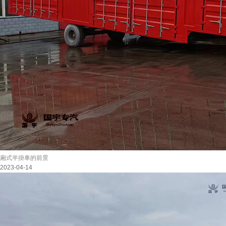
廂式半掛車的前景
2023-04-14