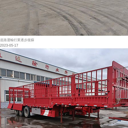
道路運輸行業逐步復蘇
2023-05-17